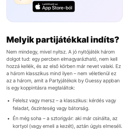
Melyik partijátékkal indíts?
Nem mindegy, mivel nyitsz. A jó nyitójáték három
dolgot tud: egy percben elmagyarázható, nem kell
hozzá kellék, és az első körben már nevet valaki. Ez
a három klasszikus mind ilyen – nem véletlenül ez
az a három, amit a Partyjátékok by Guessy appban
is egy koppintásra megtaláltok:
Felelsz vagy mersz – a klasszikus: kérdés vagy
feladat, őszinteség vagy bátorság.
Én még soha – a sztorigyár: aki már csinálta, az
kortyol (vagy emeli a kezét), aztán úgyis elmeséli.