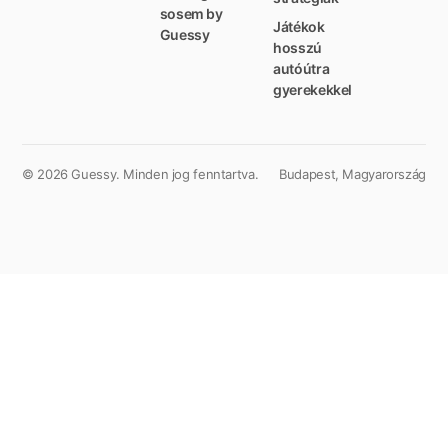
sosem by
Játékok
Guessy
hosszú
autóútra
gyerekekkel
©
2026
Guessy.
Minden jog fenntartva.
Budapest, Magyarország