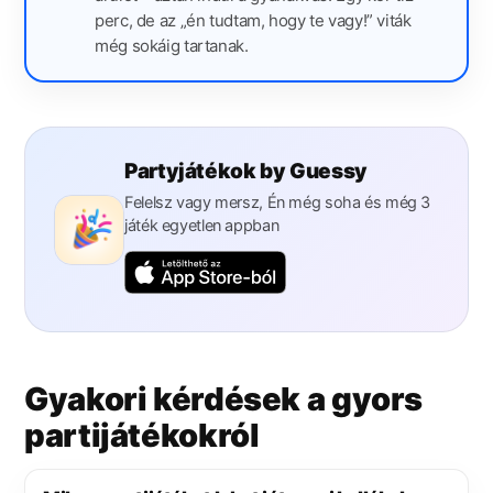
perc, de az „én tudtam, hogy te vagy!” viták
még sokáig tartanak.
Partyjátékok by Guessy
Felelsz vagy mersz, Én még soha és még 3
játék egyetlen appban
Gyakori kérdések a gyors
partijátékokról